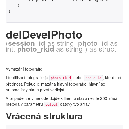
    )

}

delDevelPhoto
(
session_id
as string,
photo_id
as
int,
photo_rkid
as string ) as struct
Vymazání fotografie.
Identifikací fotografie je
nebo
, které má
photo_rkid
photo_id
přednost. Pokud je mazána hlavní fotografie, hlavní se
automaticky stane první vedlejší.
V případě, že v metodě dojde k jinému stavu než je 200 vrací
metoda v parametru
datový typ array.
output
Vrácená struktura